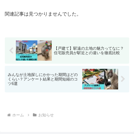
関連記事は見つかりませんでした。
【戸建て】駅遠の土地の魅力ってなに？
住宅販売員が駅近との違いを徹底比較
みんなが土地探しにかかった期間はどの
くらい？アンケート結果と期間短縮のコ
ツ6選
ホーム
お知らせ