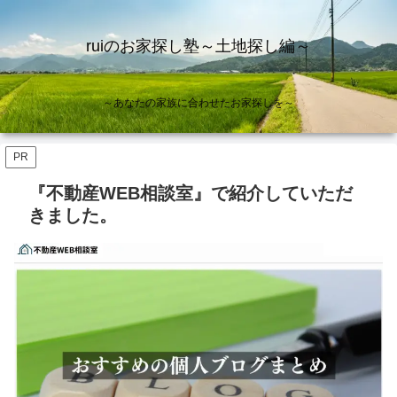
ruiのお家探し塾～土地探し編～
～あなたの家族に合わせたお家探しを～
PR
『不動産WEB相談室』で紹介していただ
きました。