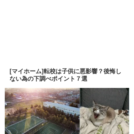
[マイホーム]転校は子供に悪影響？後悔し
ない為の下調べポイント７選