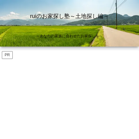
ruiのお家探し塾～土地探し編～
～あなたの家族に合わせたお家探しを～
PR