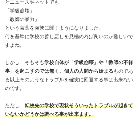
とニュースやネットでも
「学級崩壊」
「教師の暴力」
という言葉を頻繁に聞くようになりました。
何を基準に学校の善し悪しを見極めれば良いのか難しいで
すよね。
しかし、そもそも
学校自体が「学級崩壊」や「教師の不祥
事」を起こすのでは無く、個人の人間から始まる
ものであ
る以上そのようなトラブルを確実に回避する事は出来ない
のです。
ただし、
転校先の
学校で現状そういったトラブルが起きて
いないかどうかは調べる事が出来ます。