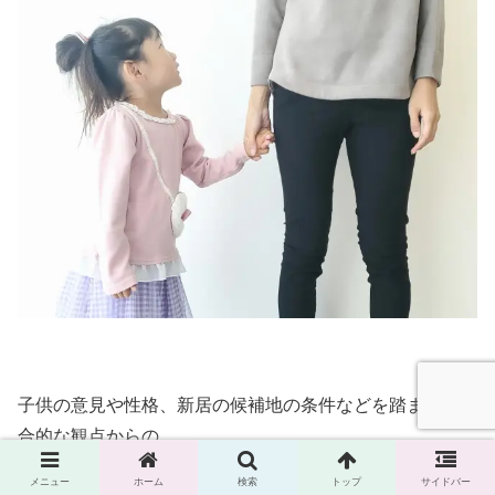
子供の意見や性格、新居の候補地の条件などを踏まえ、総
合的な観点からの
「子供の学校区を変えずに探しています。」
メニュー
ホーム
検索
トップ
サイドバー