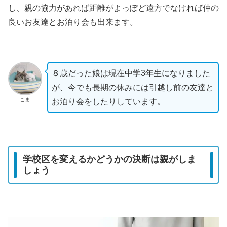
し、親の協力があれば距離がよっぽど遠方でなければ仲の
良いお友達とお泊り会も出来ます。
８歳だった娘は現在中学3年生になりました
が、今でも長期の休みには引越し前の友達と
こま
お泊り会をしたりしています。
学校区を変えるかどうかの決断は親がしま
しょう