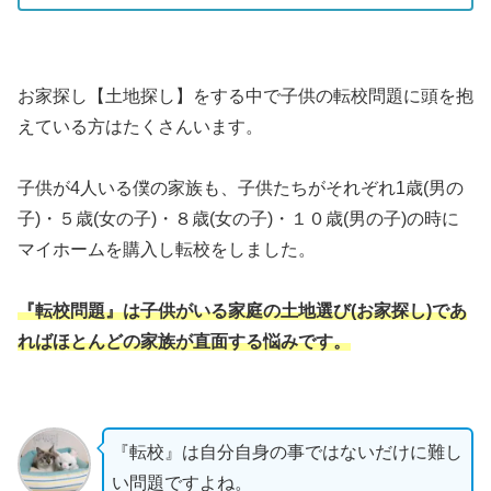
お家探し【土地探し】をする中で子供の転校問題に頭を抱
えている方はたくさんいます。
子供が4人いる僕の家族も、子供たちがそれぞれ1歳(男の
子)・５歳(女の子)・８歳(女の子)・１０歳(男の子)の時に
マイホームを購入し転校をしました。
『転校問題』は子供がいる家庭の土地選び(お家探し)であ
ればほとんどの家族が直面する悩みです。
『転校』は自分自身の事ではないだけに難し
い問題ですよね。